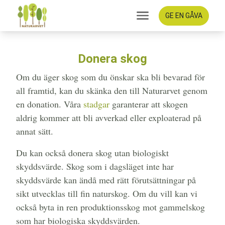
GE EN GÅVA
Donera skog
Om du äger skog som du önskar ska bli bevarad för
all framtid, kan du skänka den till Naturarvet genom
en donation. Våra
stadgar
garanterar att skogen
aldrig kommer att bli avverkad eller exploaterad på
annat sätt.
Du kan också donera skog utan biologiskt
skyddsvärde. Skog som i dagsläget inte har
skyddsvärde kan ändå med rätt förutsättningar på
sikt utvecklas till fin naturskog. Om du vill kan vi
också byta in ren produktionsskog mot gammelskog
som har biologiska skyddsvärden.