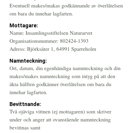
Eventuell makes/makas godkännande av överlåtelsen
om bara du innehar lagfarten.
Mottagare:
Namn: Insamlingsstiftelsen Naturarvet
Organisationsnummer: 802424-1393
Adress: Björksäter 1, 64991 Sparreholm
Namnteckning:
Ort, datum, din egenhändiga namnteckning och din
makes/makes namnteckning som intyg på att den
äkta hälften godkänner överlåtelsen om bara du
innehar lagfarten.
Bevittnande:
Två ojäviga vittnen (ej mottagaren) som skriver
under och anger att ovanstående namnteckning
bevittnas samt