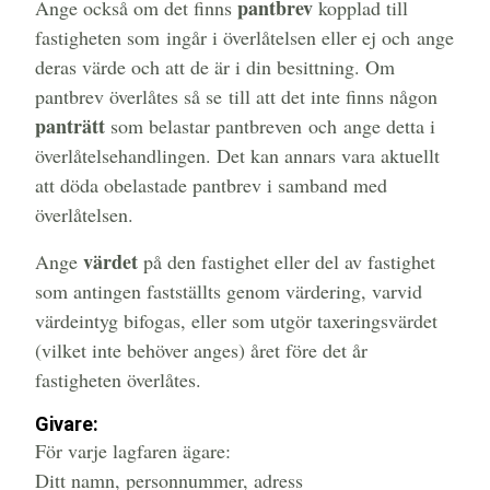
pantbrev
Ange också om det finns
kopplad till
fastigheten som ingår i överlåtelsen eller ej och ange
deras värde och att de är i din besittning. Om
pantbrev överlåtes så se till att det inte finns någon
panträtt
som belastar pantbreven och ange detta i
överlåtelsehandlingen. Det kan annars vara aktuellt
att döda obelastade pantbrev i samband med
överlåtelsen.
värdet
Ange
på den fastighet eller del av fastighet
som antingen fastställts genom värdering, varvid
värdeintyg bifogas, eller som utgör taxeringsvärdet
(vilket inte behöver anges) året före det år
fastigheten överlåtes.
Givare:
För varje lagfaren ägare:
Ditt namn, personnummer, adress