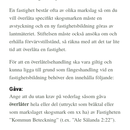
En fastighet består ofta av olika markslag så om du
vill överlåta specifikt skogsmarken måste en
avstyckning och en ny fastighetsbildning göras av
lantmäteriet. Stiftelsen måste också ansöka om och
erhålla förvärvstillstånd, så räkna med att det tar lite
tid att överlåta en fastighet.
För att en överlåtelsehandling ska vara giltig och
kunna ligga till grund som fångeshandling vid en
fastighetsbildning behöver den innehålla följande:
Gåva:
Ange att du utan krav på vederlag såsom gåva
överlåter
hela eller del (uttryckt som bråktal eller
som markslaget skogsmark om xx ha) av Fastigheten
”Kommun Beteckning” (t.ex. ”Ale Sålanda 2:22”).