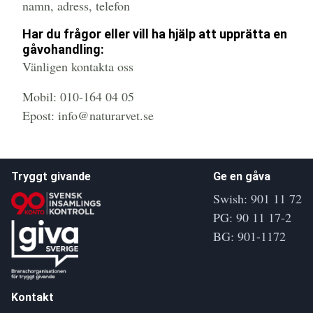
namn, adress, telefon
Har du frågor eller vill ha hjälp att upprätta en
gåvohandling:
Vänligen kontakta oss
Mobil: 010-164 04 05
Epost: info@naturarvet.se
Tryggt givande
Ge en gåva
Swish: 901 11 72
PG: 90 11 17-2
BG: 901-1172
Kontakt