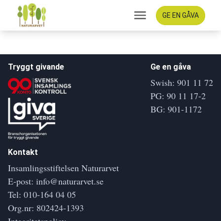
GE EN GÅVA
Tryggt givande
Ge en gåva
Swish: 901 11 72
PG: 90 11 17-2
BG: 901-1172
Kontakt
Insamlingsstiftelsen Naturarvet
E-post:
info@naturarvet.se
Tel:
010-164 04 05
Org.nr: 802424-1393
Integritetspolicy