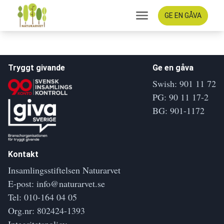
GE EN GÅVA
Tryggt givande
Ge en gåva
Swish: 901 11 72
PG: 90 11 17-2
BG: 901-1172
Kontakt
Insamlingsstiftelsen Naturarvet
E-post:
info@naturarvet.se
Tel:
010-164 04 05
Org.nr: 802424-1393
Integritetspolicy