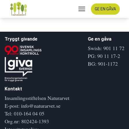
GE EN GÅVA
Tryggt givande
Ge en gåva
Swish: 901 11 72
PG: 90 11 17-2
BG: 901-1172
Kontakt
Insamlingsstiftelsen Naturarvet
E-post:
info@naturarvet.se
Tel:
010-164 04 05
Org.nr: 802424-1393
Integritetspolicy