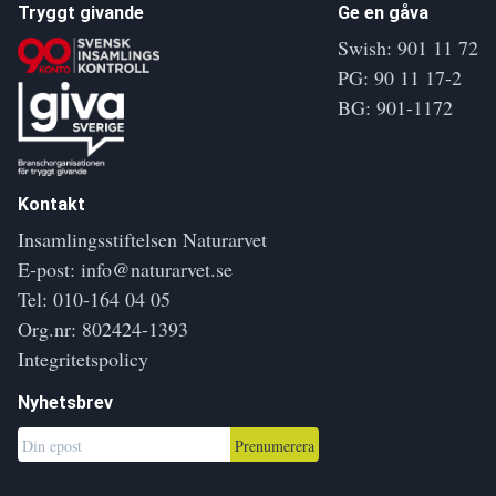
Tryggt givande
Ge en gåva
Swish: 901 11 72
PG: 90 11 17-2
BG: 901-1172
Kontakt
Insamlingsstiftelsen Naturarvet
E-post:
info@naturarvet.se
Tel:
010-164 04 05
Org.nr: 802424-1393
Integritetspolicy
Nyhetsbrev
Prenumerera