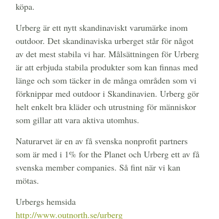
köpa.
Urberg är ett nytt skandinaviskt varumärke inom
outdoor. Det skandinaviska urberget står för något
av det mest stabila vi har. Målsättningen för Urberg
är att erbjuda stabila produkter som kan finnas med
länge och som täcker in de många områden som vi
förknippar med outdoor i Skandinavien. Urberg gör
helt enkelt bra kläder och utrustning för människor
som gillar att vara aktiva utomhus.
Naturarvet är en av få svenska nonprofit partners
som är med i 1% for the Planet och Urberg ett av få
svenska member companies. Så fint när vi kan
mötas.
Urbergs hemsida
http://www.outnorth.se/urberg