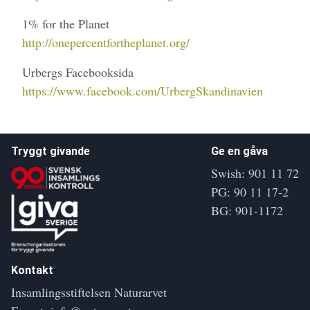
1% for the Planet
http://onepercentfortheplanet.org/
Urbergs Facebooksida
https://www.facebook.com/UrbergSkandinavien
Tryggt givande
Ge en gåva
Swish: 901 11 72
PG: 90 11 17-2
BG: 901-1172
Kontakt
Insamlingsstiftelsen Naturarvet