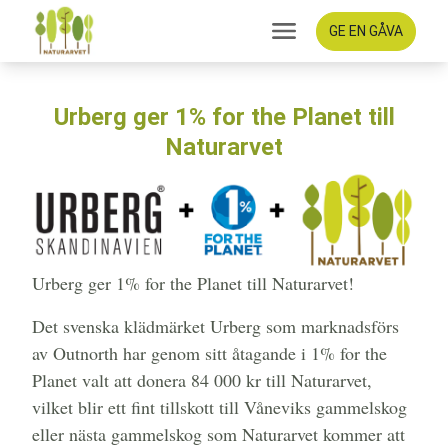
GE EN GÅVA
Urberg ger 1% for the Planet till
Naturarvet
Urberg ger 1% for the Planet till Naturarvet!
Det svenska klädmärket Urberg som marknadsförs
av Outnorth har genom sitt åtagande i 1% for the
Planet valt att donera 84 000 kr till Naturarvet,
vilket blir ett fint tillskott till Våneviks gammelskog
eller nästa gammelskog som Naturarvet kommer att