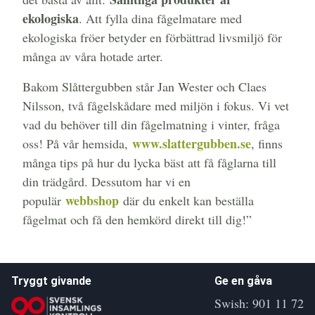
ekologiska
. Att fylla dina fågelmatare med
ekologiska fröer betyder en förbättrad livsmiljö för
många av våra hotade arter.
Bakom Slåttergubben står Jan Wester och Claes
Nilsson, två fågelskådare med miljön i fokus. Vi vet
vad du behöver till din fågelmatning i vinter, fråga
www.slattergubben.se
oss! På vår hemsida,
, finns
många tips på hur du lycka bäst att få fåglarna till
din trädgård. Dessutom har vi en
webbshop
populär
där du enkelt kan beställa
fågelmat och få den hemkörd direkt till dig!”
Tryggt givande
Ge en gåva
Swish: 901 11 72