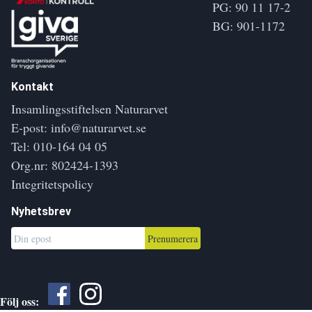
PG: 90 11 17-2
BG: 901-1172
Kontakt
Insamlingsstiftelsen Naturarvet
E-post:
info@naturarvet.se
Tel:
010-164 04 05
Org.nr: 802424-1393
Integritetspolicy
Nyhetsbrev
Prenumerera
Följ oss: