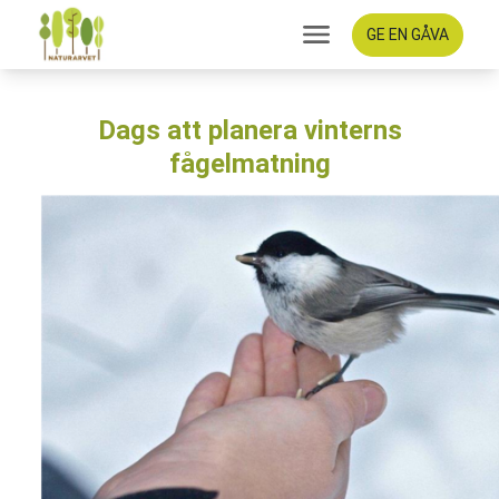
GE EN GÅVA
Dags att planera vinterns
fågelmatning