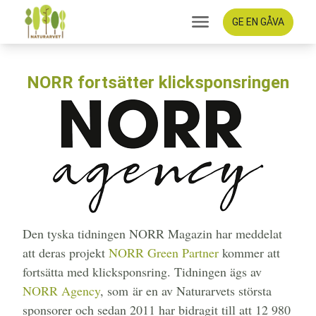
GE EN GÅVA
NORR fortsätter klicksponsringen
Den tyska tidningen NORR Magazin har meddelat
att deras projekt
NORR Green Partner
kommer att
fortsätta med klicksponsring. Tidningen ägs av
NORR Agency
, som är en av Naturarvets största
sponsorer och sedan 2011 har bidragit till att 12 980