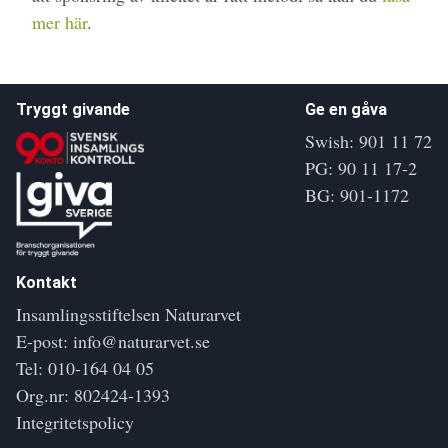
mer här
.
Tryggt givande
Ge en gåva
Swish: 901 11 72
PG: 90 11 17-2
BG: 901-1172
Kontakt
Insamlingsstiftelsen Naturarvet
E-post:
info@naturarvet.se
Tel:
010-164 04 05
Org.nr: 802424-1393
Integritetspolicy