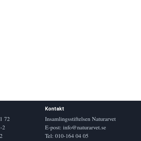
Kontakt
1 72
Insamlingsstiftelsen Naturarvet
-2
E-post:
info@naturarvet.se
2
Tel:
010-164 04 05