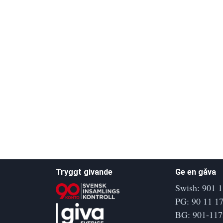
Tryggt givande
Ge en gåva
Swish: 901 1
PG: 90 11 17
BG: 901-117