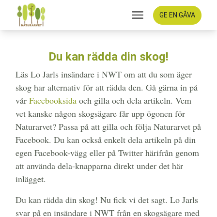
GE EN GÅVA
Du kan rädda din skog!
Läs Lo Jarls insändare i NWT om att du som äger
skog har alternativ för att rädda den. Gå gärna in på
vår
Facebooksida
och gilla och dela artikeln. Vem
vet kanske någon skogsägare får upp ögonen för
Naturarvet? Passa på att gilla och följa Naturarvet på
Facebook. Du kan också enkelt dela artikeln på din
egen Facebook-vägg eller på Twitter härifrån genom
att använda dela-knapparna direkt under det här
inlägget.
Du kan rädda din skog! Nu fick vi det sagt. Lo Jarls
svar på en insändare i NWT från en skogsägare med