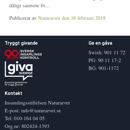
dåligt samvete fö…
Publicerat av
Naturarvet
den 16 februari 2018
Tryggt givande
Ge en gåva
Swish: 901 11 72
PG: 90 11 17-2
BG: 901-1172
Kontakt
Insamlingsstiftelsen Naturarvet
E-post:
info@naturarvet.se
Tel:
010-164 04 05
Org.nr: 802424-1393