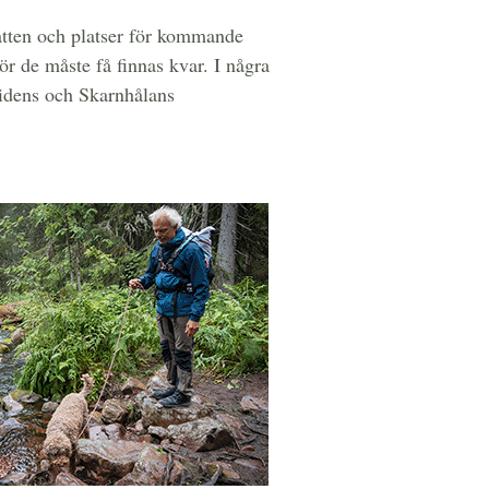
atten och platser för kommande
för de måste få finnas kvar. I några
lidens och Skarnhålans