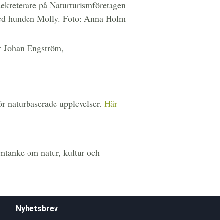
ekreterare på Naturturismföretagen
d hunden Molly. Foto: Anna Holm
ger Johan Engström,
ör naturbaserade upplevelser.
Här
mtanke om natur, kultur och
Nyhetsbrev