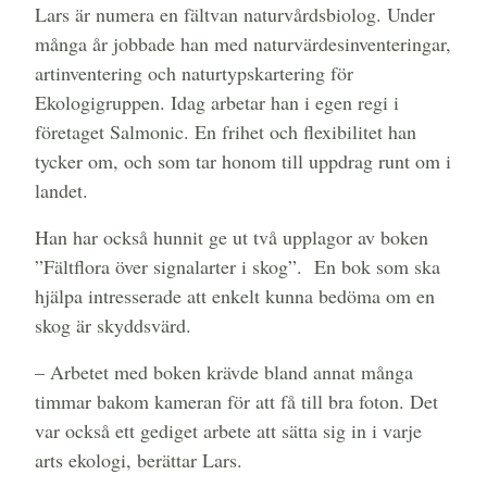
Lars är numera en fältvan naturvårdsbiolog. Under
många år jobbade han med
naturvärdesinventeringar,
artinventering och naturtypskartering för
Ekologigruppen. Idag arbetar han i egen regi i
företaget Salmonic. En frihet och flexibilitet han
tycker om, och som tar honom till uppdrag runt om i
landet.
Han har också hunnit ge ut två upplagor av boken
”Fältflora över signalarter i skog”. En bok som ska
hjälpa intresserade att enkelt kunna bedöma om en
skog är skyddsvärd.
– Arbetet med boken krävde bland annat många
timmar bakom kameran för att få till bra foton. Det
var också ett gediget arbete att sätta sig in i varje
arts ekologi, berättar Lars.