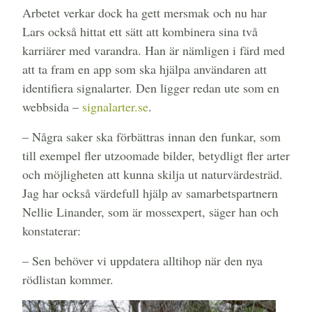
Arbetet verkar dock ha gett mersmak och nu har
Lars också hittat ett sätt att kombinera sina två
karriärer med varandra. Han är nämligen i färd med
att ta fram en app som ska hjälpa användaren att
identifiera signalarter. Den ligger redan ute som en
webbsida –
signalarter.se
.
–
Några saker ska förbättras innan den funkar, som
till exempel fler utzoomade bilder, betydligt fler arter
och möjligheten att kunna skilja ut naturvärdesträd.
Jag har också värdefull hjälp av samarbetspartnern
Nellie Linander, som är mossexpert, säger han och
konstaterar:
– Sen behöver vi uppdatera alltihop när den nya
rödlistan kommer.