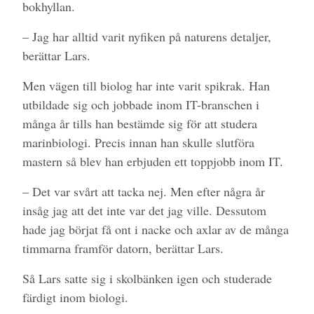
bokhyllan.
– Jag har alltid varit nyfiken på naturens detaljer,
berättar Lars.
Men vägen till biolog har inte varit spikrak. Han
utbildade sig och jobbade inom IT-branschen i
många år tills han bestämde sig för att studera
marinbiologi. Precis innan han skulle slutföra
mastern så blev han erbjuden ett toppjobb inom IT.
– Det var svårt att tacka nej. Men efter några år
insåg jag att det inte var det jag ville. Dessutom
hade jag börjat få ont i nacke och axlar av de många
timmarna framför datorn, berättar Lars.
Så Lars satte sig i skolbänken igen och studerade
färdigt inom biologi.