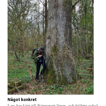
Något konkret
Lars har känt till Naturarvet länge, och hjälpte också