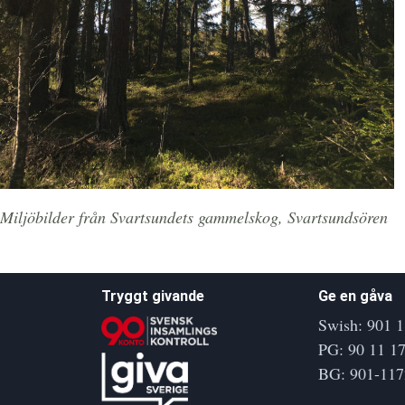
Miljöbilder från Svartsundets gammelskog, Svartsundsören
Tryggt givande
Ge en gåva
Swish: 901 1
PG: 90 11 17
BG: 901-117