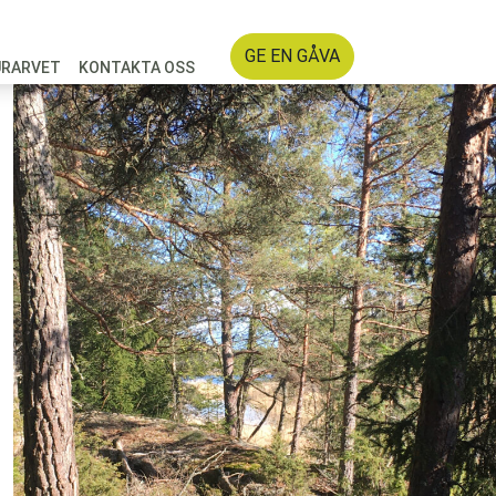
GE EN GÅVA
URARVET
KONTAKTA OSS