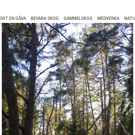
ORT EN GÅVA
BEVARA SKOG
GAMMELSKOG
MEDVERKA
NAT