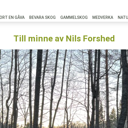
ORT EN GÅVA
BEVARA SKOG
GAMMELSKOG
MEDVERKA
NAT
Till minne av Nils Forshed