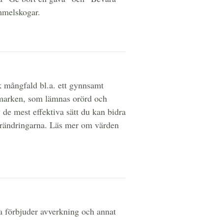
ammelskogar.
 mångfald bl.a. ett gynnsamt
gsmarken, som lämnas orörd och
 de mest effektiva sätt du kan bidra
förändringarna. Läs mer om värden
a förbjuder avverkning och annat