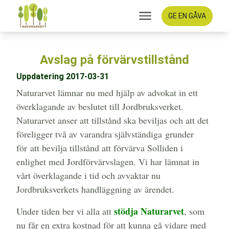
GE EN GÅVA
Avslag på förvärvstillstånd
Uppdatering 2017-03-31
Naturarvet lämnar nu med hjälp av advokat in ett
överklagande av beslutet till Jordbruksverket.
Naturarvet anser att tillstånd ska beviljas och att det
föreligger två av varandra självständiga grunder
för att bevilja tillstånd att förvärva Solliden i
enlighet med Jordförvärvslagen. Vi har lämnat in
vårt överklagande i tid och avvaktar nu
Jordbruksverkets handläggning av ärendet.
stödja Naturarvet
Under tiden ber vi alla att
, som
nu får en extra kostnad för att kunna gå vidare med