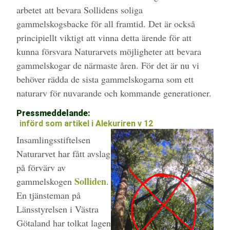
arbetet att bevara Sollidens soliga
gammelskogsbacke för all framtid. Det är också
principiellt viktigt att vinna detta ärende för att
kunna försvara Naturarvets möjligheter att bevara
gammelskogar de närmaste åren. För det är nu vi
behöver rädda de sista gammelskogarna som ett
naturarv för nuvarande och kommande generationer.
Pressmeddelande:
(
införd som artikel i Alekuriren v 12
)
Insamlingsstiftelsen
Naturarvet har fått avslag
på förvärv av
Solliden
gammelskogen
.
En tjänsteman på
Länsstyrelsen i Västra
Götaland har tolkat lagen