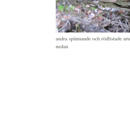
andra spännande och rödlistade ar
nedan