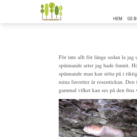
HEM
GE B
För inte allt för länge sedan la ja
spännande arter jag hade funnit. Hä
spännande man kan stöta på i riktig
mina favoriter är rosentickan. Den 
gammal vilket kan ses på den fina 