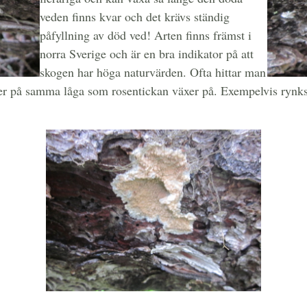
veden finns kvar och det krävs ständig
påfyllning av död ved! Arten finns främst i
norra Sverige och är en bra indikator på att
skogen har höga naturvärden. Ofta hittar man
ter på samma låga som rosentickan växer på. Exempelvis rynks