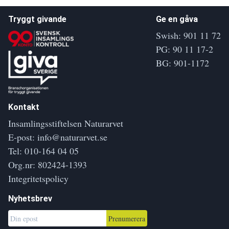
Tryggt givande
Ge en gåva
Swish: 901 11 72
PG: 90 11 17-2
BG: 901-1172
Kontakt
Insamlingsstiftelsen Naturarvet
E-post:
info@naturarvet.se
Tel:
010-164 04 05
Org.nr: 802424-1393
Integritetspolicy
Nyhetsbrev
Prenumerera