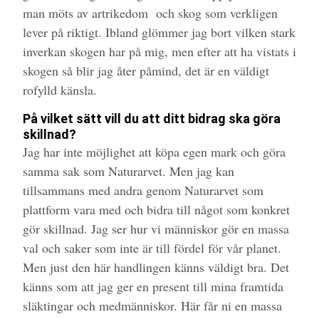
man möts av artrikedom och skog som verkligen
lever på riktigt. Ibland glömmer jag bort vilken stark
inverkan skogen har på mig, men efter att ha vistats i
skogen så blir jag åter påmind, det är en väldigt
rofylld känsla.
På vilket sätt vill du att ditt bidrag ska göra
skillnad?
Jag har inte möjlighet att köpa egen mark och göra
samma sak som Naturarvet. Men jag kan
tillsammans med andra genom Naturarvet som
plattform vara med och bidra till något som konkret
gör skillnad. Jag ser hur vi människor gör en massa
val och saker som inte är till fördel för vår planet.
Men just den här handlingen känns väldigt bra. Det
känns som att jag ger en present till mina framtida
släktingar och medmänniskor. Här får ni en massa