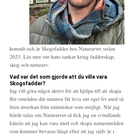
konsult och är Skogsfadder hos Naturarvet sedan
2023. Läs mer om hans tankar kring fadderskap,
skog och naturarv.
Vad var det som gjorde att du ville vara
Skogsfadder?
Jag vill göra något aktivt för att hjälpa till att skapa
fler områden där naturen får leva sitt eget liv med så
liten inverkan från människor som möjligt. När jag
hörde talas om Naturarvet så fick jag en svindlande
känsla att jag kan vara med och skapa naturområden
som kommer bevaras långt efter att jag själv är i