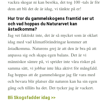
vackra skogar ni kan besöka, det tog 100 -tals år för
dem att bli det de är idag, vi tänkte på er!
Hur tror du gammelskogens framtid ser ut
och vad hoppas du Naturarvet kan
åstadkomma?
Jag vet faktiskt inte, det är så mycket som är oklart
idag med vad klimatförändringar kommer att
åstadkomma. Naturens grej är att den är bra på att
anpassa sig och skapa egen balans. Det är vi
människor sämre på, vi sprider inte våra risker på
samma sätt, vi jobbar inte lika aktivt för mångfald.
Jag hoppas att de gammelskogar jag får vara med
och bevara blir platser där naturen kan ha sin egen
gång och tillåts ha det. Det tycker jag är vackert.
Bli Skogsfadder idag >>