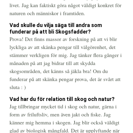
livet. Jag kan faktiskt göra något väldigt konkret för
naturen och människor i framtiden.
Vad skulle du vilja säga till andra som
funderar på att bli Skogsfadder?
Prova! Det finns massor av forskning på att vi blir
lyckliga av att skänka pengar till välgörenhet, det
stämmer verkligen för mig. Jag tänker flera gånger i
månaden på att jag bidrar till att skydda
skogsområden, det känns så jäkla bra! Om du
funderar på att skänka pengar prova, det är svårt att
sluta : )
Vad har du för relation till skog och natur?
Jag tillbringar mycket tid i skog och natur, gärna i
form av friluftsliv, men även jakt och fiske. Jag
känner mig hemma i skogen. Jag blir också väldigt
glad av biologisk mångfald. Det är upplyftande när