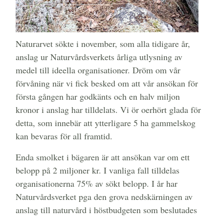
Naturarvet sökte i november, som alla tidigare år,
anslag ur Naturvårdsverkets årliga utlysning av
medel till ideella organisationer. Dröm om vår
förvåning när vi fick besked om att vår ansökan för
första gången har godkänts och en halv miljon
kronor i anslag har tilldelats. Vi ör oerhört glada för
detta, som innebär att ytterligare 5 ha gammelskog
kan bevaras för all framtid.
Enda smolket i bägaren är att ansökan var om ett
belopp på 2 miljoner kr. I vanliga fall tilldelas
organisationerna 75% av sökt belopp. I år har
Naturvårdsverket pga den grova nedskärningen av
anslag till naturvård i höstbudgeten som beslutades