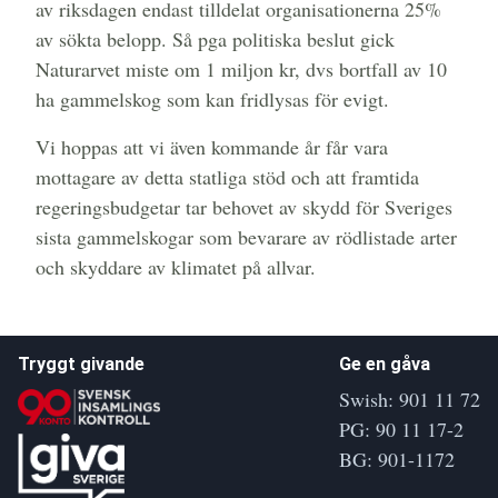
av riksdagen endast tilldelat organisationerna 25%
av sökta belopp. Så pga politiska beslut gick
Naturarvet miste om 1 miljon kr, dvs bortfall av 10
ha gammelskog som kan fridlysas för evigt.
Vi hoppas att vi även kommande år får vara
mottagare av detta statliga stöd och att framtida
regeringsbudgetar tar behovet av skydd för Sveriges
sista gammelskogar som bevarare av rödlistade arter
och skyddare av klimatet på allvar.
Tryggt givande
Ge en gåva
Swish: 901 11 72
PG: 90 11 17-2
BG: 901-1172