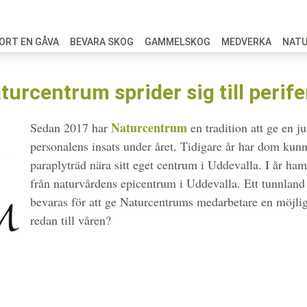
ORT EN GÅVA
BEVARA SKOG
GAMMELSKOG
MEDVERKA
NAT
turcentrum sprider sig till perife
Naturcentrum
Sedan 2017 har
en tradition att ge en 
personalens insats under året. Tidigare år har dom kun
paraplyträd nära sitt eget centrum i Uddevalla. I år ha
från naturvårdens epicentrum i Uddevalla. Ett tunnlan
bevaras för att ge Naturcentrums medarbetare en möjligh
redan till våren?