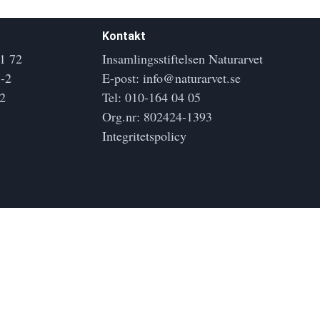
Kontakt
1 72
Insamlingsstiftelsen Naturarvet
-2
E-post:
info@naturarvet.se
2
Tel:
010-164 04 05
Org.nr: 802424-1393
Integritetspolicy