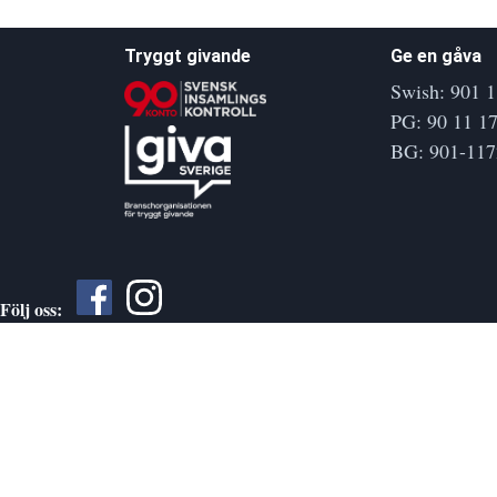
Tryggt givande
Ge en gåva
Swish: 901 1
PG: 90 11 17
BG: 901-117
Följ oss: