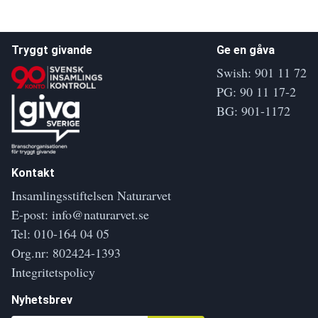
Tryggt givande
Ge en gåva
Swish: 901 11 72
PG: 90 11 17-2
BG: 901-1172
Kontakt
Insamlingsstiftelsen Naturarvet
E-post:
info@naturarvet.se
Tel:
010-164 04 05
Org.nr: 802424-1393
Integritetspolicy
Nyhetsbrev