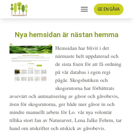
GE EN GÅVA
Nya hemsidan är nästan hemma
Hemsidan har blivit i det
närmaste helt uppdaterad och
de sista fixen för att få ordning
på vår databas i egen regi
pågår. Skogsbutiken och
skogsrutorna har förbättrats
avsevärt och autmatisering av gåvor och gåvobevis,
även för skogsrutorna, ger både mer gåvor in och
mindre manuellt arbete för Lo. vår nya volontär
tillika stort fan av Naturarvet, Lena Jalke Fehrm, tar
hand om utskrifter och utskick av gåvobevis.