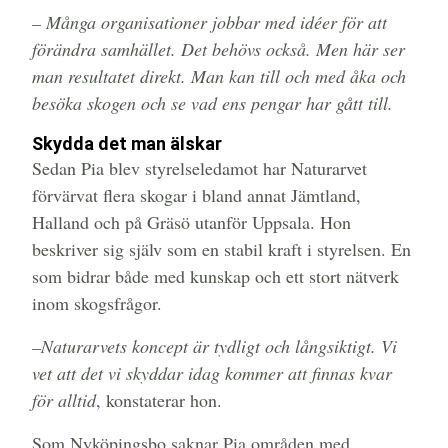
– Många organisationer jobbar med idéer för att
förändra samhället. Det behövs också. Men här ser
man resultatet direkt. Man kan till och med åka och
besöka skogen och se vad ens pengar har gått till.
Skydda det man älskar
Sedan Pia blev styrelseledamot har Naturarvet
förvärvat flera skogar i bland annat Jämtland,
Halland och på Gräsö utanför Uppsala. Hon
beskriver sig själv som en stabil kraft i styrelsen. En
som bidrar både med kunskap och ett stort nätverk
inom skogsfrågor.
–Naturarvets koncept är tydligt och långsiktigt. Vi
vet att det vi skyddar idag kommer att finnas kvar
för alltid
, konstaterar hon.
Som Nyköpingsbo saknar Pia områden med