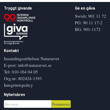
Tryggt givande
Ge en gåva
Swish: 901 11 72
PG: 90 11 17-2
BG: 901-1172
Kontakt
Insamlingsstiftelsen Naturarvet
E-post:
info@naturarvet.se
Tel:
010-164 04 05
Org.nr: 802424-1393
Integritetspolicy
Nyhetsbrev
Prenumerera