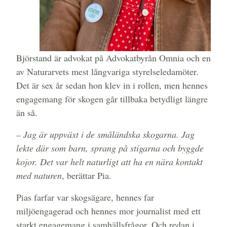
Björstand är advokat på Advokatbyrån Omnia och en
av Naturarvets mest långvariga styrelseledamöter.
Det är sex år sedan hon klev in i rollen, men hennes
engagemang för skogen går tillbaka betydligt längre
än så.
– Jag är uppväxt i de småländska skogarna. Jag
lekte där som barn, sprang på stigarna och byggde
kojor. Det var helt naturligt att ha en nära kontakt
med naturen
, berättar Pia.
Pias farfar var skogsägare, hennes far
miljöengagerad och hennes mor journalist med ett
starkt engagemang i samhällsfrågor. Och redan i