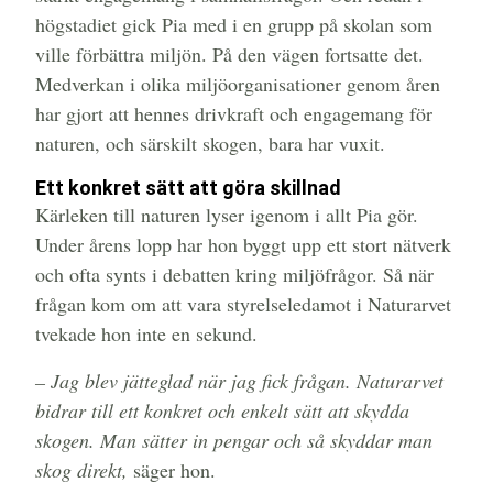
högstadiet gick Pia med i en grupp på skolan som
ville förbättra miljön. På den vägen fortsatte det.
Medverkan i olika miljöorganisationer genom åren
har gjort att hennes drivkraft och engagemang för
naturen, och särskilt skogen, bara har vuxit.
Ett konkret sätt att göra skillnad
Kärleken till naturen lyser igenom i allt Pia gör.
Under årens lopp har hon byggt upp ett stort nätverk
och ofta synts i debatten kring miljöfrågor. Så när
frågan kom om att vara styrelseledamot i Naturarvet
tvekade hon inte en sekund.
– Jag blev jätteglad när jag fick frågan. Naturarvet
bidrar till ett konkret och enkelt sätt att skydda
skogen. Man sätter in pengar och så skyddar man
skog direkt,
säger hon.