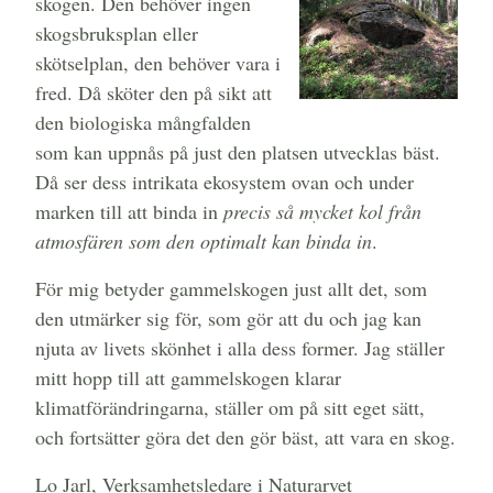
skogen. Den behöver ingen
skogsbruksplan eller
skötselplan, den behöver vara i
fred. Då sköter den på sikt att
den biologiska mångfalden
som kan uppnås på just den platsen utvecklas bäst.
Då ser dess intrikata ekosystem ovan och under
marken till att binda in
precis så mycket kol från
atmosfären som den optimalt kan binda in
.
För mig betyder gammelskogen just allt det, som
den utmärker sig för, som gör att du och jag kan
njuta av livets skönhet i alla dess former. Jag ställer
mitt hopp till att gammelskogen klarar
klimatförändringarna, ställer om på sitt eget sätt,
och fortsätter göra det den gör bäst, att vara en skog.
Lo Jarl, Verksamhetsledare i Naturarvet