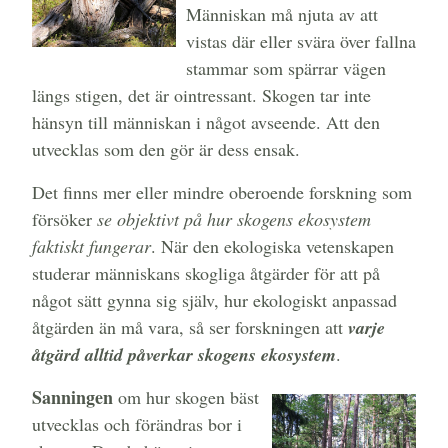
Människan må njuta av att
vistas där eller svära över fallna
stammar som spärrar vägen
längs stigen, det är ointressant. Skogen tar inte
hänsyn till människan i något avseende. Att den
utvecklas som den gör är dess ensak.
Det finns mer eller mindre oberoende forskning som
försöker
se objektivt på hur skogens ekosystem
faktiskt fungerar
. När den ekologiska vetenskapen
studerar människans skogliga åtgärder för att på
något sätt gynna sig själv, hur ekologiskt anpassad
åtgärden än må vara, så ser forskningen att
varje
åtgärd alltid påverkar skogens ekosystem
.
Sanningen
om hur skogen bäst
utvecklas och förändras bor i