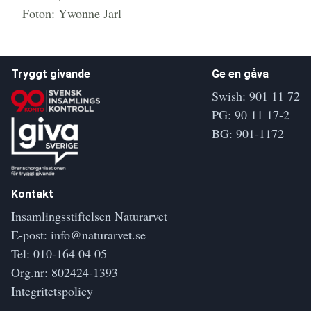
Foton: Ywonne Jarl
Tryggt givande
Ge en gåva
Swish: 901 11 72
PG: 90 11 17-2
BG: 901-1172
Kontakt
Insamlingsstiftelsen Naturarvet
E-post:
info@naturarvet.se
Tel:
010-164 04 05
Org.nr: 802424-1393
Integritetspolicy