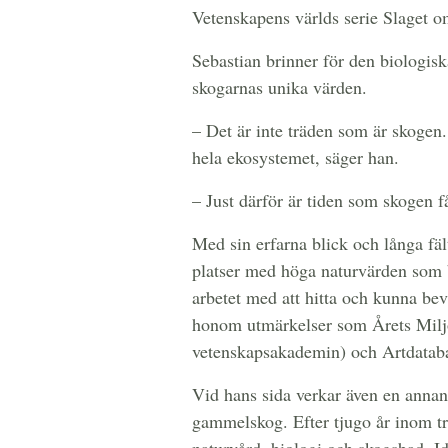
Vetenskapens världs serie Slaget 
Sebastian brinner för den biologi
skogarnas unika värden.
– Det är inte träden som är skogen.
hela ekosystemet, säger han.
– Just därför är tiden som skogen 
Med sin erfarna blick och långa fäl
platser med höga naturvärden som b
arbetet med att hitta och kunna be
honom utmärkelser som Årets Miljö
vetenskapsakademin) och Artdatab
Vid hans sida verkar även en anna
gammelskog. Efter tjugo år inom tr