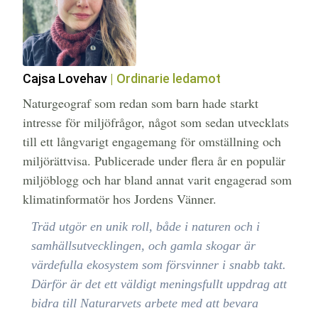
Cajsa Lovehav
| Ordinarie ledamot
Naturgeograf som redan som barn hade starkt
intresse för miljöfrågor, något som sedan utvecklats
till ett långvarigt engagemang för omställning och
miljörättvisa. Publicerade under flera år en populär
miljöblogg och har bland annat varit engagerad som
klimatinformatör hos Jordens Vänner.
Träd utgör en unik roll, både i naturen och i
samhällsutvecklingen, och gamla skogar är
värdefulla ekosystem som försvinner i snabb takt.
Därför är det ett väldigt meningsfullt uppdrag att
bidra till Naturarvets arbete med att bevara