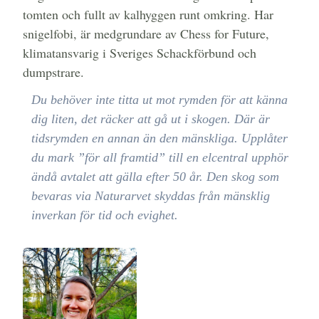
tomten och fullt av kalhyggen runt omkring. Har
snigelfobi, är medgrundare av Chess for Future,
klimatansvarig i Sveriges Schackförbund och
dumpstrare.
Du behöver inte titta ut mot rymden för att känna
dig liten, det räcker att gå ut i skogen. Där är
tidsrymden en annan än den mänskliga. Upplåter
du mark ”för all framtid” till en elcentral upphör
ändå avtalet att gälla efter 50 år. Den skog som
bevaras via Naturarvet skyddas från mänsklig
inverkan för tid och evighet.