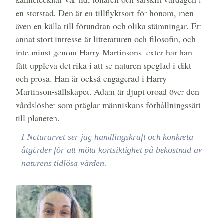
en storstad. Den är en tillflyktsort för honom, men
även en källa till förundran och olika stämningar. Ett
annat stort intresse är litteraturen och filosofin, och
inte minst genom Harry Martinsons texter har han
fått uppleva det rika i att se naturen speglad i dikt
och prosa. Han är också engagerad i Harry
Martinson-sällskapet. Adam är djupt oroad över den
vårdslöshet som präglar människans förhållningssätt
till planeten.
I Naturarvet ser jag handlingskraft och konkreta
åtgärder för att möta kortsiktighet på bekostnad av
naturens tidlösa värden.