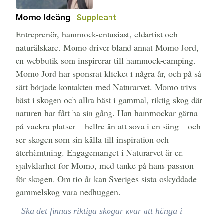
Momo Ideäng
| Suppleant
Entreprenör, hammock-entusiast, eldartist och
naturälskare. Momo driver bland annat Momo Jord,
en webbutik som inspirerar till hammock-camping.
Momo Jord har sponsrat klicket i några år, och på så
sätt började kontakten med Naturarvet. Momo trivs
bäst i skogen och allra bäst i gammal, riktig skog där
naturen har fått ha sin gång. Han hammockar gärna
på vackra platser – hellre än att sova i en säng – och
ser skogen som sin källa till inspiration och
återhämtning. Engagemanget i Naturarvet är en
självklarhet för Momo, med tanke på hans passion
för skogen. Om tio år kan Sveriges sista oskyddade
gammelskog vara nedhuggen.
Ska det finnas riktiga skogar kvar att hänga i