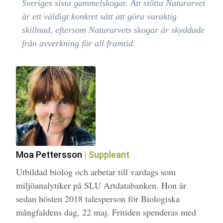
Sveriges sista gammelskogar. Att stötta Naturarvet
är ett väldigt konkret sätt att göra varaktig
skillnad, eftersom Naturarvets skogar är skyddade
från avverkning för all framtid.
Moa Pettersson
| Suppleant
Utbildad biolog och arbetar till vardags som
miljöanalytiker på SLU Artdatabanken. Hon är
sedan hösten 2018 talesperson för Biologiska
mångfaldens dag, 22 maj. Fritiden spenderas med