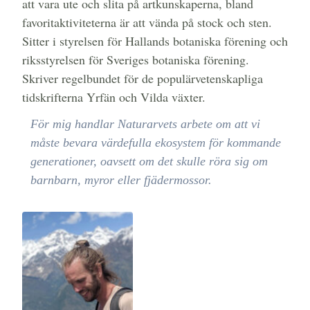
att vara ute och slita på artkunskaperna, bland
favoritaktiviteterna är att vända på stock och sten.
Sitter i styrelsen för Hallands botaniska förening och
riksstyrelsen för Sveriges botaniska förening.
Skriver regelbundet för de populärvetenskapliga
tidskrifterna Yrfän och Vilda växter.
För mig handlar Naturarvets arbete om att vi
måste bevara värdefulla ekosystem för kommande
generationer, oavsett om det skulle röra sig om
barnbarn, myror eller fjädermossor.