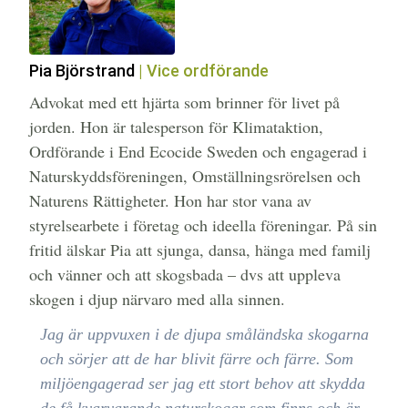
Pia Björstrand
| Vice ordförande
Advokat med ett hjärta som brinner för livet på
jorden. Hon är talesperson för Klimataktion,
Ordförande i End Ecocide Sweden och engagerad i
Naturskyddsföreningen, Omställningsrörelsen och
Naturens Rättigheter. Hon har stor vana av
styrelsearbete i företag och ideella föreningar. På sin
fritid älskar Pia att sjunga, dansa, hänga med familj
och vänner och att skogsbada – dvs att uppleva
skogen i djup närvaro med alla sinnen.
Jag är uppvuxen i de djupa småländska skogarna
och sörjer att de har blivit färre och färre. Som
miljöengagerad ser jag ett stort behov att skydda