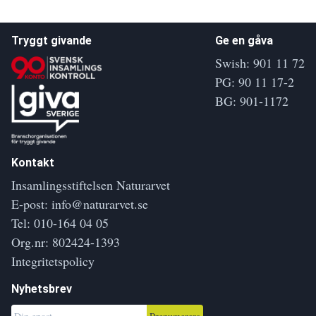
Tryggt givande
Ge en gåva
Swish: 901 11 72
PG: 90 11 17-2
BG: 901-1172
Kontakt
Insamlingsstiftelsen Naturarvet
E-post:
info@naturarvet.se
Tel:
010-164 04 05
Org.nr: 802424-1393
Integritetspolicy
Nyhetsbrev