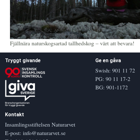
Fjällnära naturskogsartad tallhedskog – värt att bevara!
Tryggt givande
Ge en gåva
Swish: 901 11 72
PG: 90 11 17-2
BG: 901-1172
Kontakt
Insamlingsstiftelsen Naturarvet
E-post:
info@naturarvet.se