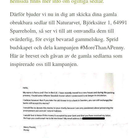
hemsida finns mer info om ogiltiga sedlar
.
Därför bjuder vi nu in dig att skicka dina gamla
obrukbara sedlar till Naturarvet, Björksäter 1, 64991
Sparreholm, så ser vi till att omvandla dem till
ovärderlig, för evigt bevarad gammelskog. Sprid
budskapet och dela kampanjen #MoreThanAPenny.
Här är brevet och gåvan av de gamla sedlarna som
inspirerade oss till kampanjen.