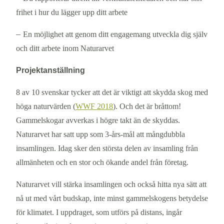
frihet i hur du lägger upp ditt arbete
–
En möjlighet att genom ditt engagemang utveckla dig själv
och ditt arbete inom Naturarvet
Projektanställning
8 av 10 svenskar tycker att det är viktigt att skydda skog med
höga naturvärden (
WWF 2018
). Och det är bråttom!
Gammelskogar avverkas i högre takt än de skyddas.
Naturarvet har satt upp som 3-års-mål att mångdubbla
insamlingen. Idag sker den största delen av insamling från
allmänheten och en stor och ökande andel från företag.
Naturarvet vill stärka insamlingen och också hitta nya sätt att
nå ut med vårt budskap, inte minst gammelskogens betydelse
för klimatet. I uppdraget, som utförs på distans, ingår