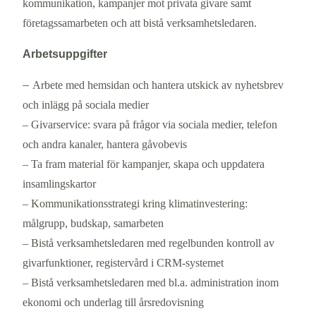
kommunikation, kampanjer mot privata givare samt
företagssamarbeten och att bistå verksam­hetsledaren.
Arbetsuppgifter
–
Arbete med hemsidan och hantera utskick av nyhetsbrev
och inlägg på sociala medier
– Givarservice: svara på frågor via sociala medier, telefon
och andra kanaler, hantera gåvobevis
– Ta fram material för kampanjer, skapa och uppdatera
insamlingskartor
– Kommunikationsstrategi kring klimatinvestering:
målgrupp, budskap, samarbeten
– Bistå verksamhetsledaren med regelbunden kontroll av
givarfunktioner, registervård i CRM-systemet
– Bistå verksamhetsledaren med bl.a. administration inom
ekonomi och underlag till årsredovisning