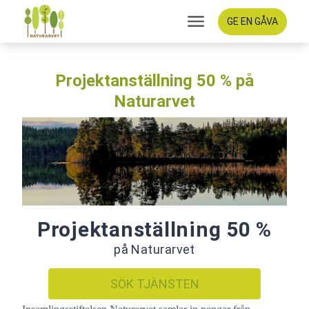
GE EN GÅVA
Projektanställning 50 % på
Naturarvet
Projektanställning 50 %
på Naturarvet
SÖK TJÄNSTEN