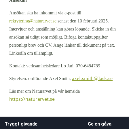
Ansökan
Ansökan ska ha inkommit via e-post till
rekrytering@naturarvet.se
senast den 10 februari 2025.
Intervjuer och anställning kan göras löpande. Skicka in din
ansökan så tidigt som möjligt. Bifoga kontaktuppgifter,
personligt brev och CV. Ange länkar till dokument på t.ex.
LinkedIn om tillämpligt.
Kontakt: verksamhetsledare Lo Jarl, 070-6484789
axel.smith@lask.se
Styrelsen: ordförande Axel Smith,
Läs mer om Naturarvet på vår hemsida
https://naturarvet.se
Tryggt givande
Ge en gåva