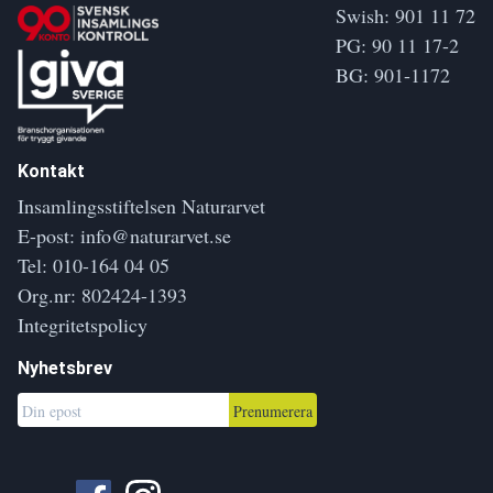
Swish: 901 11 72
PG: 90 11 17-2
BG: 901-1172
Kontakt
Insamlingsstiftelsen Naturarvet
E-post:
info@naturarvet.se
Tel:
010-164 04 05
Org.nr: 802424-1393
Integritetspolicy
Nyhetsbrev
Prenumerera