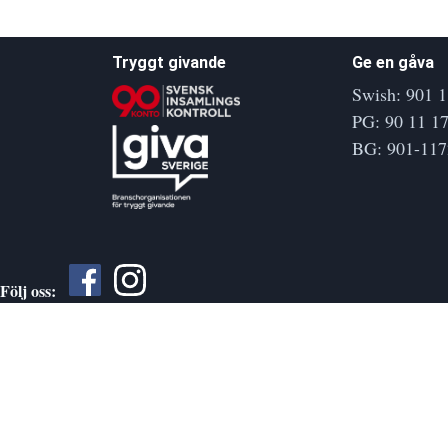
Tryggt givande
Ge en gåva
Swish: 901 1
PG: 90 11 17
BG: 901-117
Följ oss: