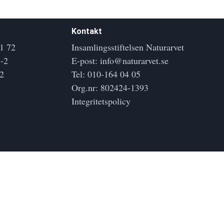
Kontakt
1 72
Insamlingsstiftelsen Naturarvet
-2
E-post:
info@naturarvet.se
2
Tel:
010-164 04 05
Org.nr: 802424-1393
Integritetspolicy