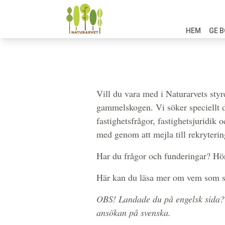
HEM
GE B
Vill du vara med i Naturarvets styr
gammelskogen. Vi söker speciellt 
fastighetsfrågor, fastighetsjuridik 
med genom att mejla till rekryteri
Har du frågor och funderingar? Hör
Här kan du läsa mer om vem som si
OBS! Landade du på engelsk sida? Kl
ansökan på svenska.