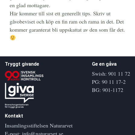
en glad mottagare.
Här kommer till sist ett generellt tips. Skriv ut
gåvobeviset och köp en fin ram och rama in det. Det
kommer garanterat bli uppskattat av den som får det.
Tryggt givande
Ge en gåva
Swish: 901 11 72
PG: 90 11 17-2
BG: 901-1172
Kontakt
Insamlingsstiftelsen Naturarvet
E-post:
info@naturarvet.se