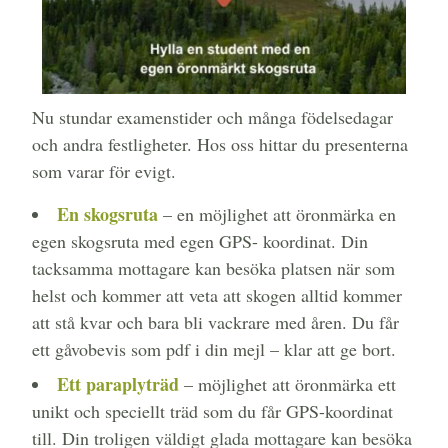
Nu stundar examenstider och många födelsedagar
och andra festligheter. Hos oss hittar du presenterna
som varar för evigt.
En skogsruta
– en möjlighet att öronmärka en
egen skogsruta med egen GPS- koordinat. Din
tacksamma mottagare kan besöka platsen när som
helst och kommer att veta att skogen alltid kommer
att stå kvar och bara bli vackrare med åren. Du får
ett gåvobevis som pdf i din mejl – klar att ge bort.
Ett paraplyträd
– möjlighet att öronmärka ett
unikt och speciellt träd som du får GPS-koordinat
till. Din troligen väldigt glada mottagare kan besöka