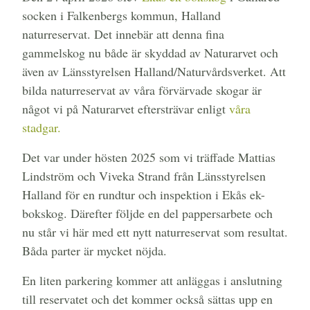
socken i Falkenbergs kommun, Halland
naturreservat. Det innebär att denna fina
gammelskog nu både är skyddad av Naturarvet och
även av Länsstyrelsen Halland/Naturvårdsverket. Att
bilda naturreservat av våra förvärvade skogar är
något vi på Naturarvet eftersträvar enligt
våra
stadgar.
Det var under hösten 2025 som vi träffade Mattias
Lindström och Viveka Strand från Länsstyrelsen
Halland för en rundtur och inspektion i Ekås ek-
bokskog. Därefter följde en del pappersarbete och
nu står vi här med ett nytt naturreservat som resultat.
Båda parter är mycket nöjda.
En liten parkering kommer att anläggas i anslutning
till reservatet och det kommer också sättas upp en