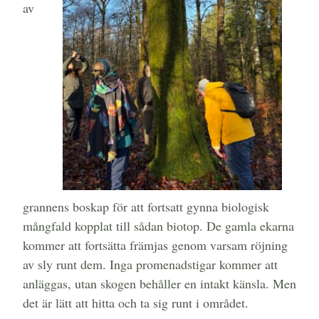
av
grannens boskap för att fortsatt gynna biologisk
mångfald kopplat till sådan biotop. De gamla ekarna
kommer att fortsätta främjas genom varsam röjning
av sly runt dem. Inga promenadstigar kommer att
anläggas, utan skogen behåller en intakt känsla. Men
det är lätt att hitta och ta sig runt i området.