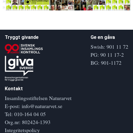
20
21
Tryggt givande
Ge en gåva
Swish: 901 11 72
PG: 90 11 17-2
BG: 901-1172
Kontakt
Insamlingsstiftelsen Naturarvet
E-post:
info@naturarvet.se
Tel:
010-164 04 05
Org.nr: 802424-1393
Integritetspolicy