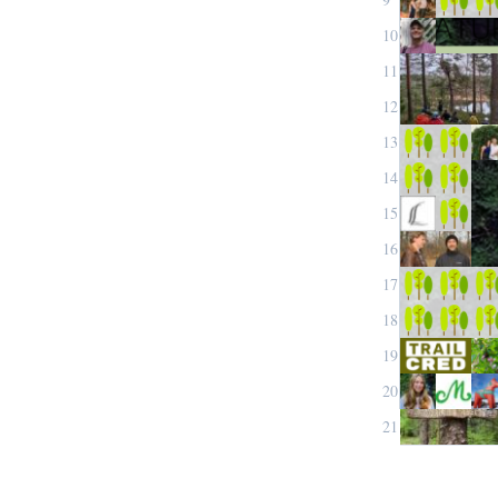
10
11
12
13
14
15
16
17
18
19
20
21