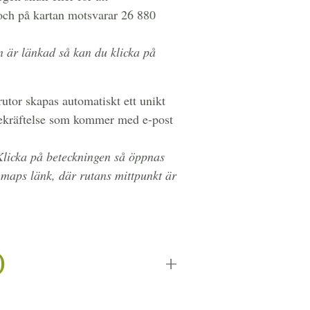
och på kartan motsvarar 26 880
n är länkad så kan du klicka på
rutor skapas automatiskt ett unikt
sbekräftelse som kommer med e-post
 Klicka på beteckningen så öppnas
 maps länk, där rutans mittpunkt är
)