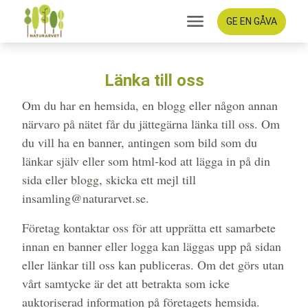
GE EN GÅVA
Länka till oss
Om du har en hemsida, en blogg eller någon annan
närvaro på nätet får du jättegärna länka till oss. Om
du vill ha en banner, antingen som bild som du
länkar själv eller som html-kod att lägga in på din
sida eller blogg, skicka ett mejl till
insamling@naturarvet.se.
Företag kontaktar oss för att upprätta ett samarbete
innan en banner eller logga kan läggas upp på sidan
eller länkar till oss kan publiceras. Om det görs utan
vårt samtycke är det att betrakta som icke
auktoriserad information på företagets hemsida.