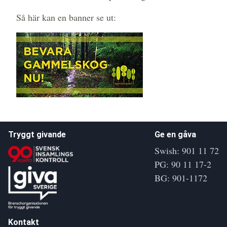
Så här kan en banner se ut:
Tryggt givande
Ge en gåva
Swish: 901 11 72
PG: 90 11 17-2
BG: 901-1172
Kontakt