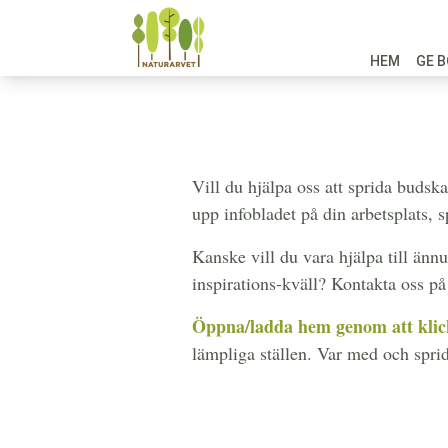
HEM
GE B
Vill du hjälpa oss att sprida buds
upp infobladet på din arbetsplats, 
Kanske vill du vara hjälpa till änn
inspirations-kväll? Kontakta oss på
Öppna/ladda hem genom att klick
lämpliga ställen. Var med och spri