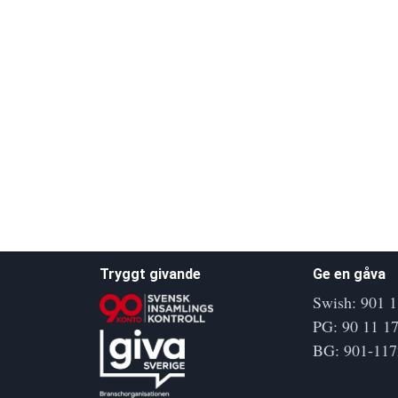
Tryggt givande
Ge en gåva
Swish: 901 1
PG: 90 11 17
BG: 901-117