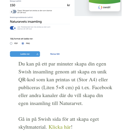
Du kan på ett par minuter skapa din egen
Swish insamling genom att skapa en unik
QR-kod som kan printas ut (Stor A4) eller
publiceras (Liten 5×8 cm) på t.ex. Facebook
eller andra kanaler där du vill skapa din
egen insamling till Naturarvet.
Gå in på Swish sida för att skapa eget
skyltmaterial.
Klicka här
!