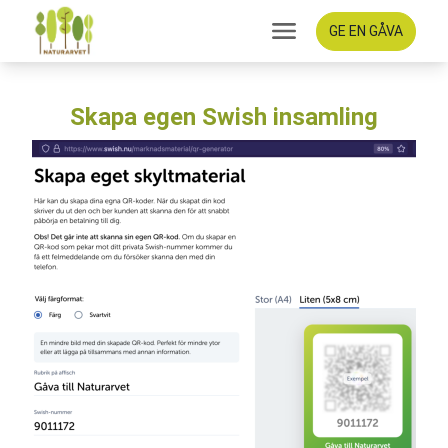
GE EN GÅVA
Skapa egen Swish insamling