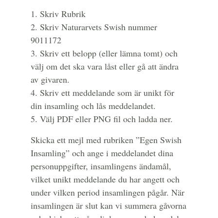
1. Skriv Rubrik
2. Skriv Naturarvets Swish nummer
9011172
3. Skriv ett belopp (eller lämna tomt) och
välj om det ska vara låst eller gå att ändra
av givaren.
4. Skriv ett meddelande som är unikt för
din insamling och lås meddelandet.
5. Välj PDF eller PNG fil och ladda ner.
Skicka ett mejl med rubriken ”Egen Swish
Insamling” och ange i meddelandet dina
personuppgifter, insamlingens ändamål,
vilket unikt meddelande du har angett och
under vilken period insamlingen pågår. När
insamlingen är slut kan vi summera gåvorna