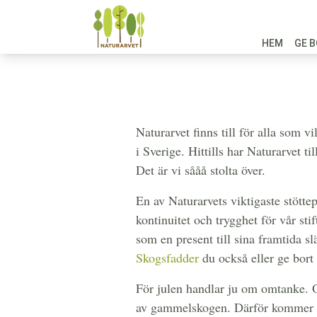
HEM
GE B
Naturarvet finns till för alla som 
i Sverige. Hittills har Naturarvet 
Det är vi sååå stolta över.
En av Naturarvets viktigaste stötte
kontinuitet och trygghet för vår sti
som en present till sina framtida 
Skogsfadder
du också eller ge bort
För julen handlar ju om omtanke. O
av gammelskogen. Därför kommer du 