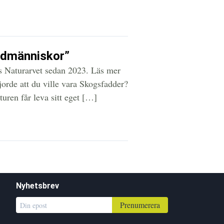
medmänniskor”
s Naturarvet sedan 2023. Läs mer
orde att du ville vara Skogsfadder?
aturen får leva sitt eget […]
Nyhetsbrev
Prenumerera