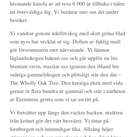
hissnande känsla av att resa 6 000 år tillbaka i tiden
att överväldiga dig. Vi berättar mer om det under
besöket.
Vi vandrar genom ädellövskog med skirt gröna blad
som nyss har vecklat ut sig. Doften av fuktig mull
gör försommaren mer närvarande. Vi lämnar
låglandsskogen bakom oss och går uppför en lite
brantare ravin, trasslar oss igenom den ibland lite
snåriga gammelskogen och plötsligt står den där –
The Wholly Oak Tree. Den knotiga eken med vida
grenar är flera hundra år gammal och står i närheten
av Eremitens grotta som vi tar en titt på.
Vi fortsätter upp längs den vackra backen, utsikten
från krönet gör det värt besväret. Vi tittar på
fornborgen och inmundigar fika. Allsång höjer