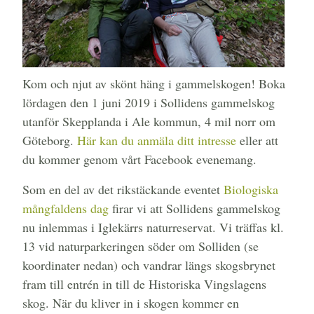
Kom och njut av skönt häng i gammelskogen! Boka
lördagen den 1 juni 2019 i Sollidens gammelskog
utanför Skepplanda i Ale kommun, 4 mil norr om
Göteborg.
Här kan du anmäla ditt intresse
eller att
du kommer genom vårt Facebook evenemang.
Som en del av det rikstäckande eventet
Biologiska
mångfaldens dag
firar vi att Sollidens gammelskog
nu inlemmas i Iglekärrs naturreservat. Vi träffas kl.
13 vid naturparkeringen söder om Solliden (se
koordinater nedan) och vandrar längs skogsbrynet
fram till entrén in till de Historiska Vingslagens
skog. När du kliver in i skogen kommer en