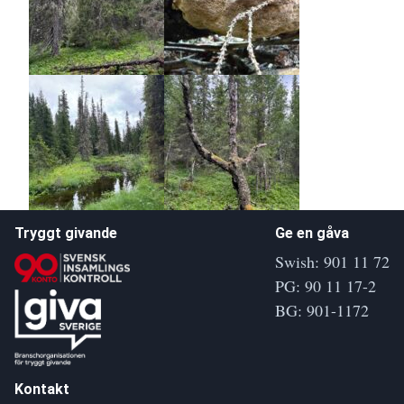
Tryggt givande
Ge en gåva
Swish: 901 11 72
PG: 90 11 17-2
BG: 901-1172
Kontakt