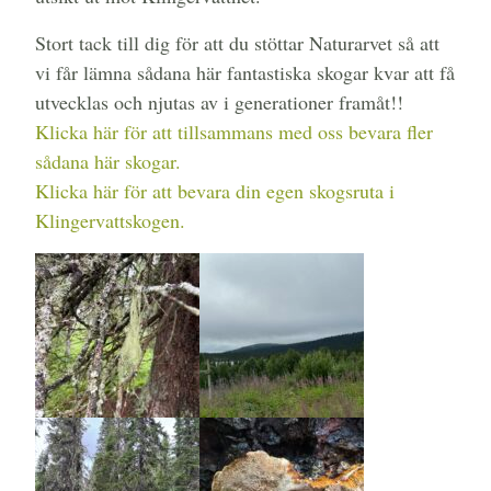
Stort tack till dig för att du stöttar Naturarvet så att
vi får lämna sådana här fantastiska skogar kvar att få
utvecklas och njutas av i generationer framåt!!
Klicka här för att tillsammans med oss bevara fler
sådana här skogar.
Klicka här för att bevara din egen skogsruta i
Klingervattskogen.