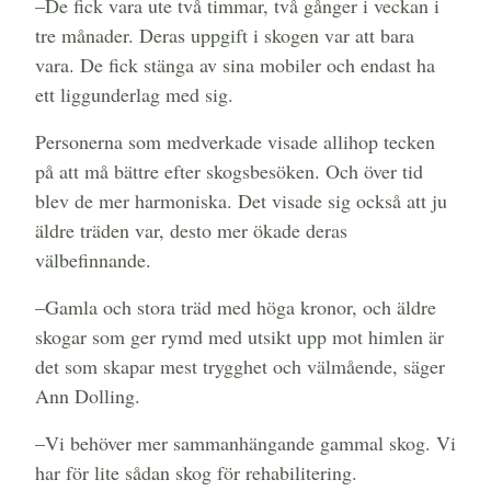
–De fick vara ute två timmar, två gånger i veckan i
tre månader. Deras uppgift i skogen var att bara
vara. De fick stänga av sina mobiler och endast ha
ett liggunderlag med sig.
Personerna som medverkade visade allihop tecken
på att må bättre efter skogsbesöken. Och över tid
blev de mer harmoniska. Det visade sig också att ju
äldre träden var, desto mer ökade deras
välbefinnande.
–Gamla och stora träd med höga kronor, och äldre
skogar som ger rymd med utsikt upp mot himlen är
det som skapar mest trygghet och välmående, säger
Ann Dolling.
–Vi behöver mer sammanhängande gammal skog. Vi
har för lite sådan skog för rehabilitering.