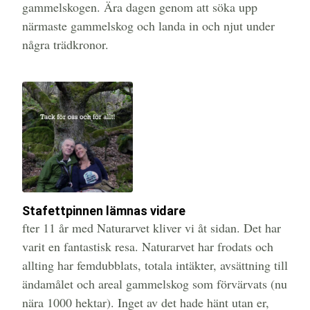
gammelskogen. Ära dagen genom att söka upp
närmaste gammelskog och landa in och njut under
några trädkronor.
Stafettpinnen lämnas vidare
fter 11 år med Naturarvet kliver vi åt sidan. Det har
varit en fantastisk resa. Naturarvet har frodats och
allting har femdubblats, totala intäkter, avsättning till
ändamålet och areal gammelskog som förvärvats (nu
nära 1000 hektar). Inget av det hade hänt utan er,