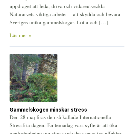
uppdraget att leda, driva och vidareutveckla
Naturarvets viktiga arbete – att skydda och bevara
Sveriges unika gammelskogar. Lotta och […]
Läs mer »
Gammelskogen minskar stress
Den 28 maj firas den så kallade Internationella
Stressfria dagen. En temadag vars syfte är att öka
medvetenheten om stress och dess negativa effekter,