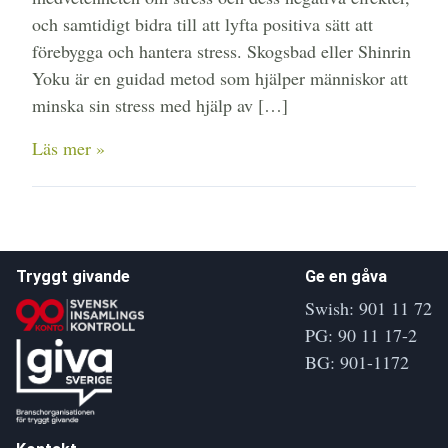
och samtidigt bidra till att lyfta positiva sätt att
förebygga och hantera stress. Skogsbad eller Shinrin
Yoku är en guidad metod som hjälper människor att
minska sin stress med hjälp av […]
Läs mer »
Tryggt givande
Ge en gåva
Swish: 901 11 72
PG: 90 11 17-2
BG: 901-1172