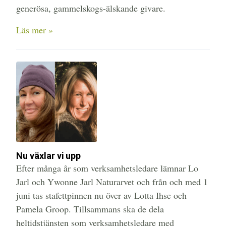
generösa, gammelskogs-älskande givare.
Läs mer »
Nu växlar vi upp
Efter många år som verksamhetsledare lämnar Lo
Jarl och Ywonne Jarl Naturarvet och från och med 1
juni tas stafettpinnen nu över av Lotta Ihse och
Pamela Groop. Tillsammans ska de dela
heltidstjänsten som verksamhetsledare med