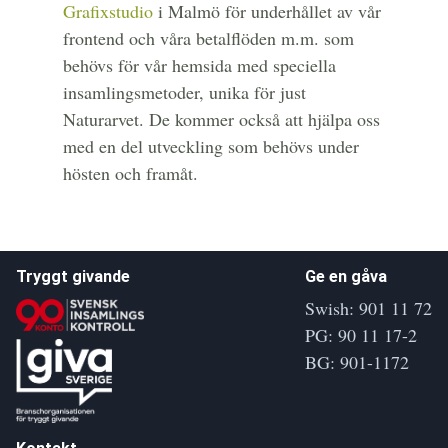
Grafixstudio
i Malmö för underhållet av vår
frontend och våra betalflöden m.m. som
behövs för vår hemsida med speciella
insamlingsmetoder, unika för just
Naturarvet. De kommer också att hjälpa oss
med en del utveckling som behövs under
hösten och framåt.
Tryggt givande
Ge en gåva
Swish: 901 11 72
PG: 90 11 17-2
BG: 901-1172