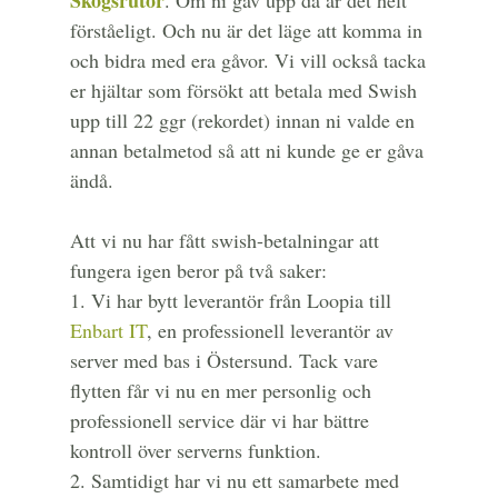
förståeligt. Och nu är det läge att komma in
och bidra med era gåvor. Vi vill också tacka
er hjältar som försökt att betala med Swish
upp till 22 ggr (rekordet) innan ni valde en
annan betalmetod så att ni kunde ge er gåva
ändå.
Att vi nu har fått swish-betalningar att
fungera igen beror på två saker:
1. Vi har bytt leverantör från Loopia till
Enbart IT
, en professionell leverantör av
server med bas i Östersund. Tack vare
flytten får vi nu en mer personlig och
professionell service där vi har bättre
kontroll över serverns funktion.
2. Samtidigt har vi nu ett samarbete med