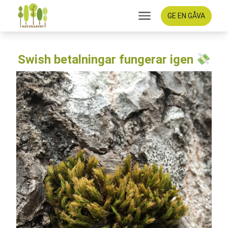
GE EN GÅVA
Swish betalningar fungerar igen