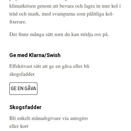
klimatkrisen genom att bevara och lagra in mer kol i
träd och mark, med svamparna som pålitliga kol-
fixerare.
Det finns många sätt som du kan stödja oss på.
Ge med Klarna/Swish
Effektivast sätt att ge en gåva eller bli
skogsfadder
GE EN GÅVA
Skogsfadder
Bli enkelt månadsgivare via autogiro
eller kort