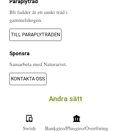
Paraplyträd
Bli fadder åt ett unikt träd i
gammelskogen.
TILL PARAPLYTRÄDEN
Sponsra
Samarbeta med Naturarvet.
KONTAKTA OSS
Andra sätt
Swish
Bankgiro/Plusgiro/Överföring