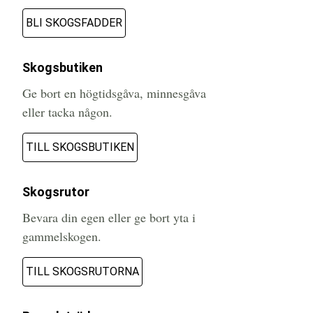
BLI SKOGSFADDER
Skogsbutiken
Ge bort en högtidsgåva, minnesgåva
eller tacka någon.
TILL SKOGSBUTIKEN
Skogsrutor
Bevara din egen eller ge bort yta i
gammelskogen.
TILL SKOGSRUTORNA