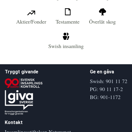
Aktier/Fonder
Testamente
Överlåt skog
Swish insamling
Tryggt givande
Ge en gåva
Swish: 901 11 72
PG: 90 11 17-2
BG: 901-1172
Kontakt
Insamlingsstiftelsen Naturarvet