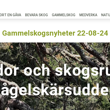
ORT EN GÅVA
BEVARA SKOG
GAMMELSKOG
MEDVERKA
NAT
Gammelskogsnyheter 22-08-24
dor och skogsru
Fågelskärsudde