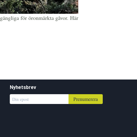
lgängliga för öronmärkta gåvor. Här
Nyhetsbrev
Prenumerera