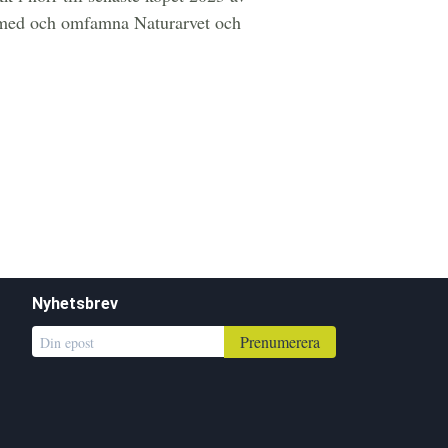
a med och omfamna Naturarvet och
Nyhetsbrev
Prenumerera