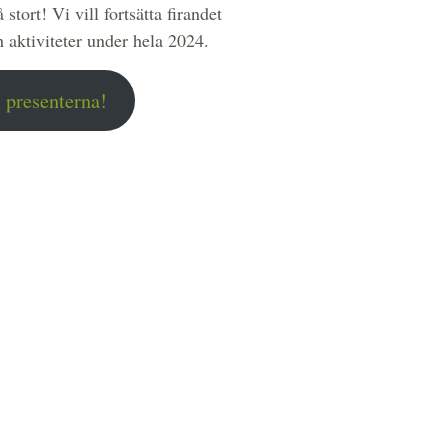
 stort! Vi vill fortsätta firandet
aktiviteter under hela 2024.
l presenterna!