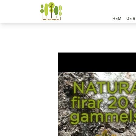
HEM
GE B