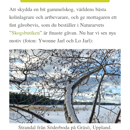
Att skydda en bit gammelskog, världens bästa
kolinlagrare och artbevarare, och ge mottagaren ett
fint gåvobevis, som du beställer i Naturarvets
”
Skogsbutiken
” är finaste gåvan. Nu har vi sex nya
motiv (foton: Ywonne Jarl och Lo Jarl):
Strandal från Söderboda på Gräsö, Uppland.