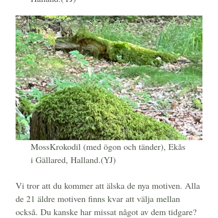
MossKrokodil (med ögon och tänder), Ekås
i Gällared, Halland.(YJ)
Vi tror att du kommer att älska de nya motiven. Alla
de 21 äldre motiven finns kvar att välja mellan
också. Du kanske har missat något av dem tidgare?