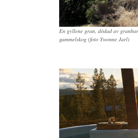
En gyllene gran, dödad av granba
gammelskog (foto Ywonne Jarl)