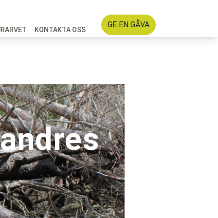
GE EN GÅVA
URARVET
KONTAKTA OSS
 andres