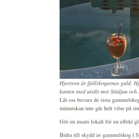
Hjortron är fjällskogarnas guld. H
kanten med utsikt mot Städjan och 
Låt oss bevara de sista gammelskoga
människan inte går helt vilse på si
Gör en insats lokalt för en effekt 
Bidra till skydd av gammelskog i S