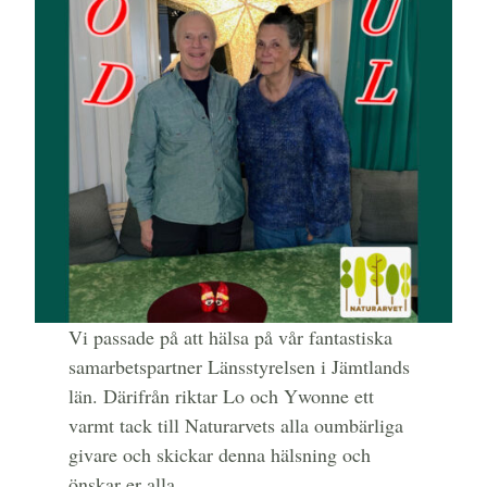
Vi passade på att hälsa på vår fantastiska
samarbetspartner Länsstyrelsen i Jämtlands
län. Därifrån riktar Lo och Ywonne ett
varmt tack till Naturarvets alla oumbärliga
givare och skickar denna hälsning och
önskar er alla