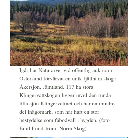
Igår har Naturarvet vid offentlig auktion i
Östersund förvärvat en unik fjällnära skog i
Åkersjön, Jämtland. 117 ha stora
Klingervattskogen ligger invid den runda
lilla sjön Klingervattnet och har en mindre
del inägomark, som har haft en stor
bestydelse som fäbodvall i bygden. (foto
Emil Lundström, Norra Skog)