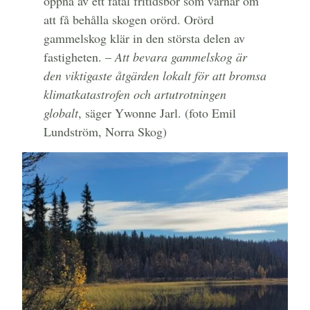
öppna av ett fåtal fritidsbor som värnar om
att få behålla skogen orörd. Orörd
gammelskog klär in den största delen av
fastigheten. –
Att bevara gammelskog är
den viktigaste åtgärden lokalt för att bromsa
klimatkatastrofen och artutrotningen
globalt
, säger Ywonne Jarl. (foto Emil
Lundström, Norra Skog)