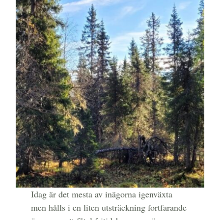
Idag är det mesta av inägorna igenväxta
men hålls i en liten utsträckning fortfarande