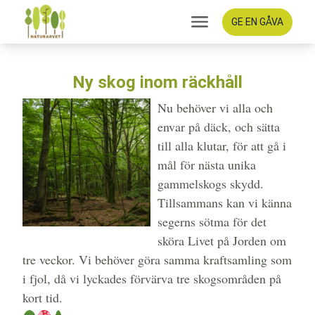
GE EN GÅVA
Ny skog inom räckhåll
Nu behöver vi alla och
envar på däck, och sätta
till alla klutar, för att gå i
mål för nästa unika
gammelskogs skydd.
Tillsammans kan vi känna
segerns sötma för det
sköra Livet på Jorden om
tre veckor. Vi behöver göra samma kraftsamling som
i fjol, då vi lyckades förvärva tre skogsområden på
kort tid.