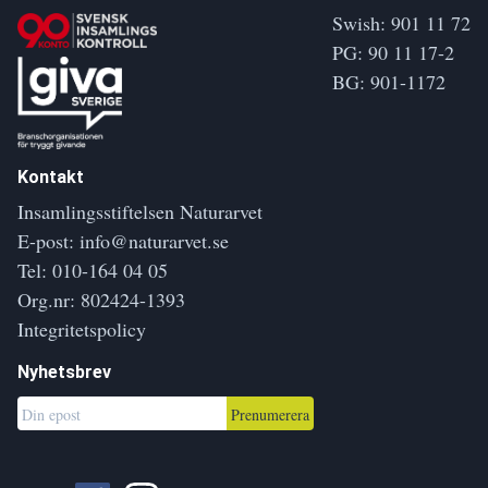
Swish: 901 11 72
PG: 90 11 17-2
BG: 901-1172
Kontakt
Insamlingsstiftelsen Naturarvet
E-post:
info@naturarvet.se
Tel:
010-164 04 05
Org.nr: 802424-1393
Integritetspolicy
Nyhetsbrev
Prenumerera